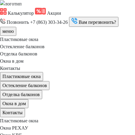
Калькулятор
Акции
Позвонить
+7 (863) 303-34-26
Вам перезвонить?
меню
Пластиковые окна
Остекление балконов
Отделка балконов
Окна в дом
Контакты
Пластиковые окна
Остекление балконов
Отделка балконов
Окна в дом
Контакты
Пластиковые окна
Окна РЕХАУ