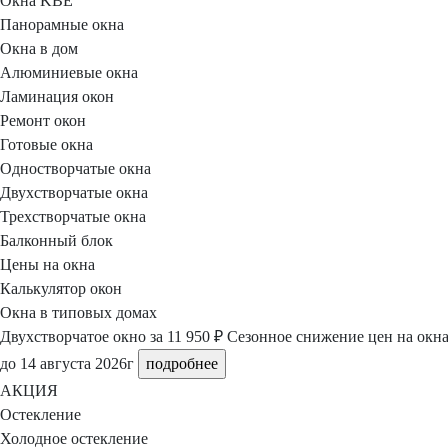
Окна KBE
Панорамные окна
Окна в дом
Алюминиевые окна
Ламинация окон
Ремонт окон
Готовые окна
Одностворчатые окна
Двухстворчатые окна
Трехстворчатые окна
Балконный блок
Цены на окна
Калькулятор окон
Окна в типовых домах
Двухстворчатое окно
за 11 950 ₽
Сезонное снижение цен на окн
до 14 августа 2026г
подробнее
АКЦИЯ
Остекление
Холодное остекление