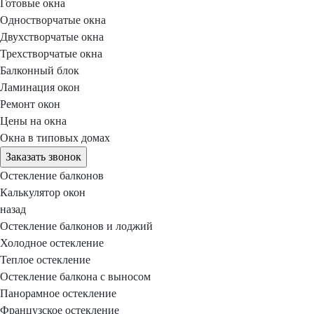
Готовые окна
Одностворчатые окна
Двухстворчатые окна
Трехстворчатые окна
Балконный блок
Ламинация окон
Ремонт окон
Цены на окна
Окна в типовых домах
Заказать звонок
Остекление балконов
Калькулятор окон
назад
Остекление балконов и лоджий
Холодное остекление
Теплое остекление
Остекление балкона с выносом
Панорамное остекление
Французское остекление