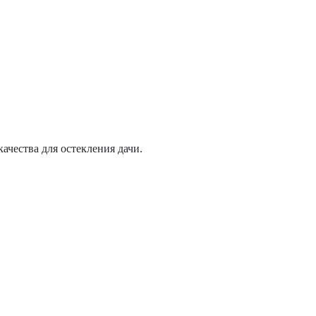
ачества для остекления дачи.