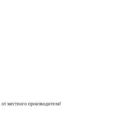
а
от местного
производителя!