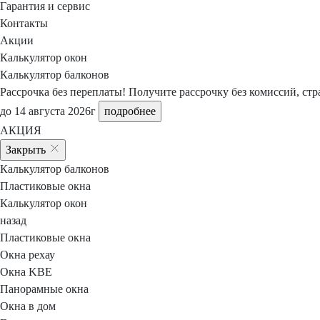
Гарантия и сервис
Контакты
Акции
Калькулятор окон
Калькулятор балконов
Рассрочка без переплаты!
Получите рассрочку
без комиссий, ст
до 14 августа 2026г
подробнее
АКЦИЯ
Закрыть
Калькулятор балконов
Пластиковые окна
Калькулятор окон
назад
Пластиковые окна
Окна рехау
Окна KBE
Панорамные окна
Окна в дом