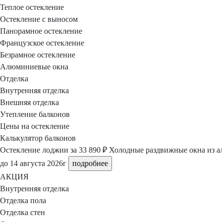
Теплое остекление
Остекление с выносом
Панорамное остекление
Французское остекление
Безрамное остекление
Алюминиевые окна
Отделка
Внутренняя отделка
Внешняя отделка
Утепление балконов
Цены на остекление
Калькулятор балконов
Остекление лоджии
за 33 890 ₽
Холодные раздвижные окна из а
до 14 августа 2026г
подробнее
АКЦИЯ
Внутренняя отделка
Отделка пола
Отделка стен