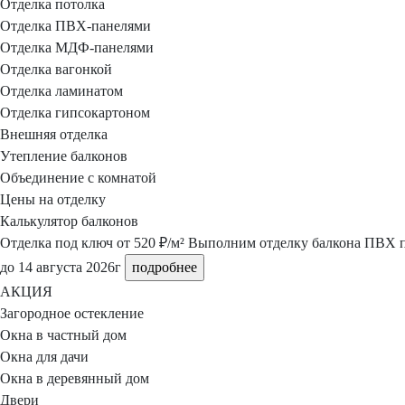
Отделка потолка
Отделка ПВХ-панелями
Отделка МДФ-панелями
Отделка вагонкой
Отделка ламинатом
Отделка гипсокартоном
Внешняя отделка
Утепление балконов
Объединение с комнатой
Цены на отделку
Калькулятор балконов
Отделка под ключ
от 520 ₽/м²
Выполним отделку балкона ПВХ па
до 14 августа 2026г
подробнее
АКЦИЯ
Загородное остекление
Окна в частный дом
Окна для дачи
Окна в деревянный дом
Двери